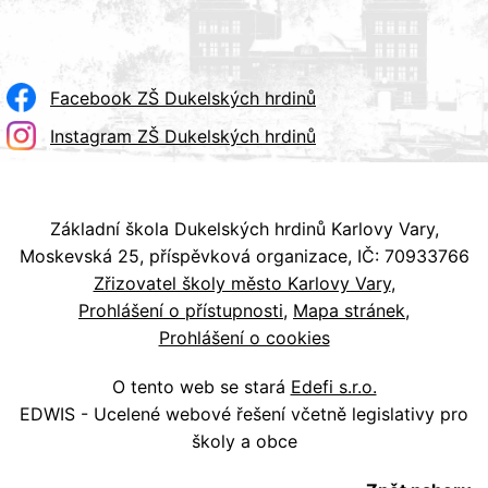
Facebook ZŠ Dukelských hrdinů
Instagram ZŠ Dukelských hrdinů
Základní škola Dukelských hrdinů Karlovy Vary,
Moskevská 25, příspěvková organizace, IČ: 70933766
Zřizovatel školy město Karlovy Vary
Prohlášení o přístupnosti
Mapa stránek
Prohlášení o cookies
O tento web se stará
Edefi s.r.o.
EDWIS - Ucelené webové řešení včetně legislativy pro
školy a obce