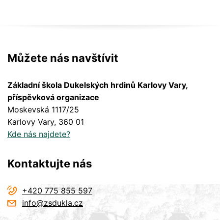
Můžete nás navštívit
Základní škola Dukelských hrdinů Karlovy Vary,
příspěvková organizace
Moskevská 1117/25
Karlovy Vary
, 360 01
Kde nás najdete?
Kontaktujte nás
+420 775 855 597
info@zsdukla.cz