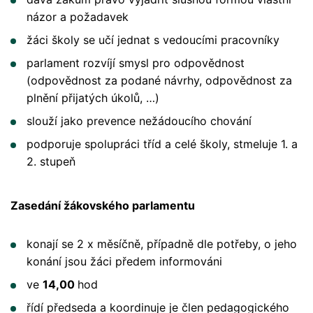
názor a požadavek
žáci školy se učí jednat s vedoucími pracovníky
parlament rozvíjí smysl pro odpovědnost
(odpovědnost za podané návrhy, odpovědnost za
plnění přijatých úkolů, …)
slouží jako prevence nežádoucího chování
podporuje spolupráci tříd a celé školy, stmeluje 1. a
2. stupeň
Zasedání žákovského parlamentu
konají se 2 x měsíčně, případně dle potřeby, o jeho
konání jsou žáci předem informováni
ve
14,00
hod
řídí předseda a koordinuje je člen pedagogického