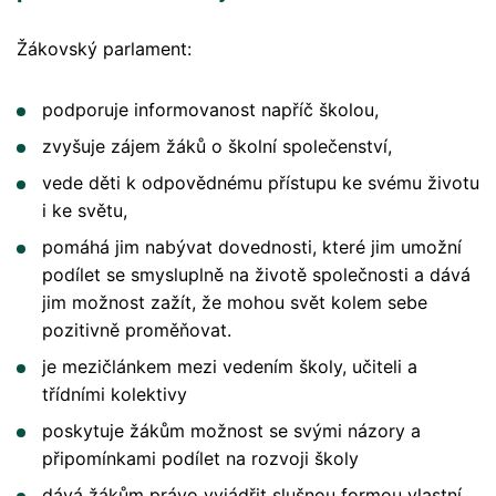
Žákovský parlament:
podporuje informovanost napříč školou,
zvyšuje zájem žáků o školní společenství,
vede děti k odpovědnému přístupu ke svému životu
i ke světu,
pomáhá jim nabývat dovednosti, které jim umožní
podílet se smysluplně na životě společnosti a dává
jim možnost zažít, že mohou svět kolem sebe
pozitivně proměňovat.
je mezičlánkem mezi vedením školy, učiteli a
třídními kolektivy
poskytuje žákům možnost se svými názory a
připomínkami podílet na rozvoji školy
dává žákům právo vyjádřit slušnou formou vlastní