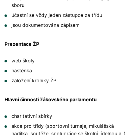
sboru
účastní se vždy jeden zástupce za třídu
jsou dokumentována zápisem
Prezentace ŽP
web školy
nástěnka
založení kroniky ŽP
Hlavní činnosti žákovského parlamentu
charitativní sbírky
akce pro třídy (sportovní turnaje, mikulášská
nadílka, soutěže, spolupráce se školní jídelnou aj.)