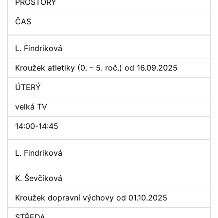
PROSTORY
ČAS
L. Findriková
Kroužek atletiky (0. – 5. roč.) od 16.09.2025
ÚTERÝ
velká TV
14:00-14:45
L. Findriková
K. Ševčíková
Kroužek dopravní výchovy od 01.10.2025
STŘEDA