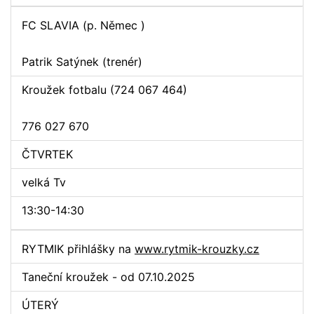
FC SLAVIA (p. Němec )
Patrik Satýnek (trenér)
Kroužek fotbalu (724 067 464)
776 027 670
ČTVRTEK
velká Tv
13:30-14:30
RYTMIK přihlášky na
www.rytmik-krouzky.cz
Taneční kroužek - od 07.10.2025
ÚTERÝ