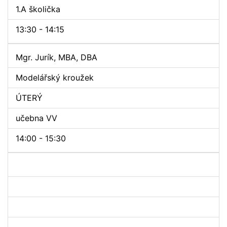
1.A školička
13:30 - 14:15
Mgr. Jurík, MBA, DBA
Modelářský kroužek
ÚTERÝ
učebna VV
14:00 - 15:30