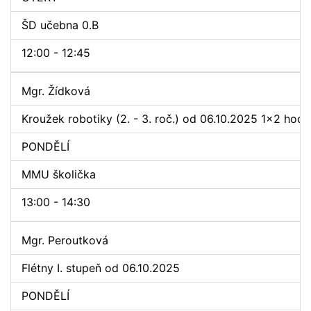
ŠD učebna 0.B
12:00 - 12:45
Mgr. Žídková
Kroužek robotiky (2. - 3. roč.) od 06.10.2025 1x2 hod./
PONDĚLÍ
MMU školička
13:00 - 14:30
Mgr. Peroutková
Flétny I. stupeň od 06.10.2025
PONDĚLÍ