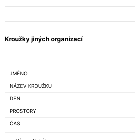
Kroužky jiných organizací
JMÉNO
NÁZEV KROUŽKU
DEN
PROSTORY
ČAS