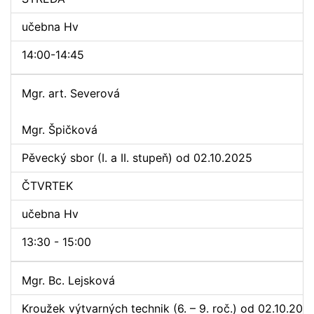
učebna Hv
14:00-14:45
Mgr. art. Severová
Mgr. Špičková
Pěvecký sbor (I. a II. stupeň) od 02.10.2025
ČTVRTEK
učebna Hv
13:30 - 15:00
Mgr. Bc. Lejsková
Kroužek výtvarných technik (6. – 9. roč.) od 02.10.202