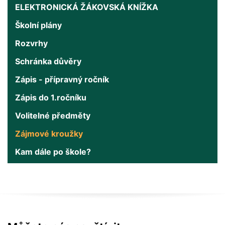
ELEKTRONICKÁ ŽÁKOVSKÁ KNÍŽKA
Školní plány
Rozvrhy
Schránka důvěry
Zápis - přípravný ročník
Zápis do 1.ročníku
Volitelné předměty
Zájmové kroužky
Kam dále po škole?