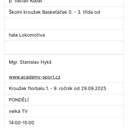
p. Václav Kubát
Školní kroužek Baskeťáček 0. - 3. třída od
hala Lokomotiva
Mgr. Stanislav Hykš
www.academy-sport.cz
Kroužek florbalu 1. - 9. ročník od 29.09.2025
PONDĚLÍ
velká TV
14:00-15:00