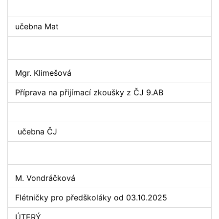
učebna Mat
Mgr. Klimešová
Příprava na přijímací zkoušky z ČJ 9.AB
učebna ČJ
M. Vondráčková
Flétničky pro předškoláky od 03.10.2025
ÚTERÝ