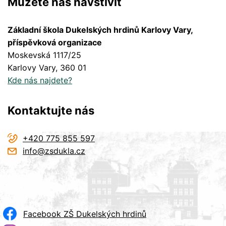
Můžete nás navštívit
Základní škola Dukelských hrdinů Karlovy Vary,
příspěvková organizace
Moskevská 1117/25
Karlovy Vary
, 360 01
Kde nás najdete?
Kontaktujte nás
+420 775 855 597
info@zsdukla.cz
Facebook ZŠ Dukelských hrdinů