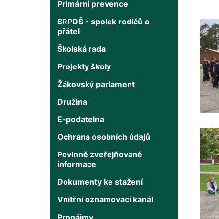
Primární prevence
SRPDŠ - spolek rodičů a
přátel
Školská rada
Projekty školy
Žákovský parlament
Družina
E-podatelna
Ochrana osobních údajů
Povinně zveřejňované
informace
Dokumenty ke stažení
Vnitřní oznamovací kanál
Pronájmy