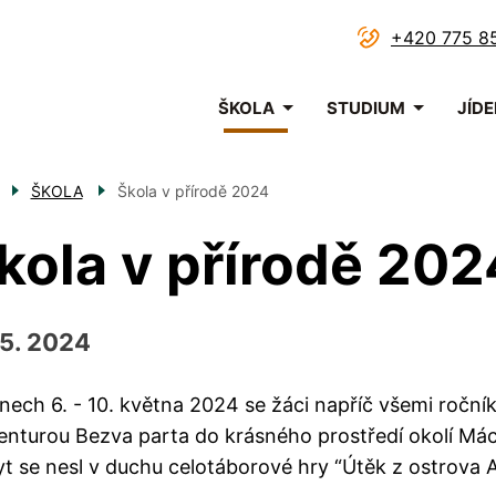
+420 775 8
Menu
ŠKOLA
STUDIUM
JÍD
navigace
ŠKOLA
Škola v přírodě 2024
kola v přírodě 202
 5. 2024
nech 6. - 10. května 2024 se žáci napříč všemi ročníky
enturou Bezva parta do krásného prostředí okolí Mác
t se nesl v duchu celotáborové hry “Útěk z ostrova 