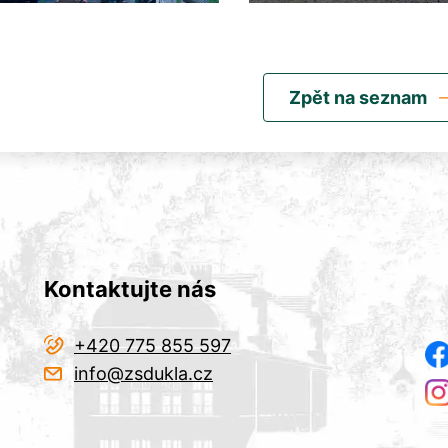
Zpět na seznam
Kontaktujte nás
+420 775 855 597
info@zsdukla.cz