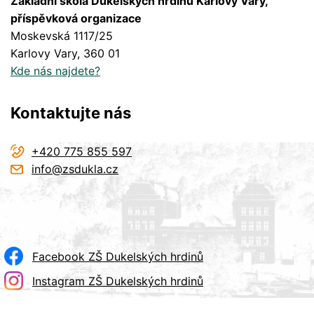
Základní škola Dukelských hrdinů Karlovy Vary,
příspěvková organizace
Moskevská 1117/25
Karlovy Vary
, 360 01
Kde nás najdete?
Kontaktujte nás
+420 775 855 597
info@zsdukla.cz
Facebook ZŠ Dukelských hrdinů
Instagram ZŠ Dukelských hrdinů