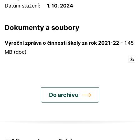
Datum stažení
1. 10. 2024
Dokumenty a soubory
Výroční zpráva o činnosti školy za rok 2021-22
-
1.45
MB (doc)
Do archivu