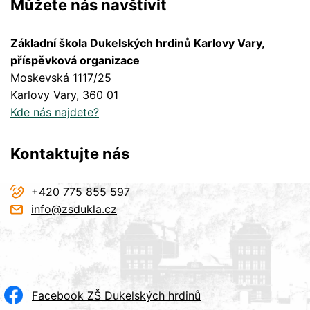
Můžete nás navštívit
Základní škola Dukelských hrdinů Karlovy Vary,
příspěvková organizace
Moskevská 1117/25
Karlovy Vary
, 360 01
Kde nás najdete?
Kontaktujte nás
+420 775 855 597
info@zsdukla.cz
Facebook ZŠ Dukelských hrdinů