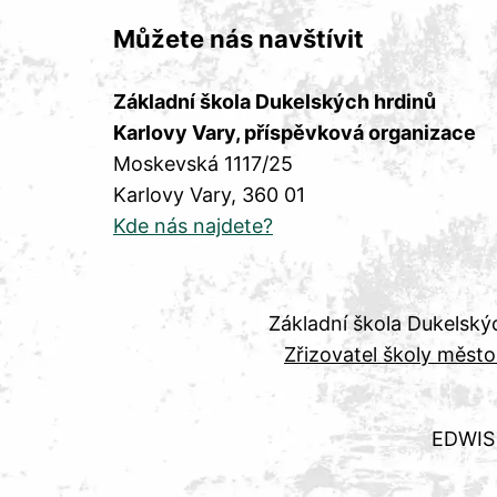
Můžete nás navštívit
Základní škola Dukelských hrdinů
Karlovy Vary, příspěvková organizace
Moskevská 1117/25
Karlovy Vary
, 360 01
Kde nás najdete?
Základní škola Dukelský
Zřizovatel školy město
EDWIS 