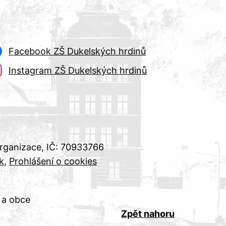
Facebook ZŠ Dukelských hrdinů
Instagram ZŠ Dukelských hrdinů
organizace, IČ: 70933766
k
Prohlášení o cookies
 a obce
Zpět nahoru