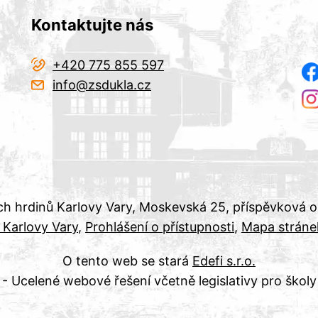
Kontaktujte nás
+420 775 855 597
info@zsdukla.cz
ch hrdinů Karlovy Vary, Moskevská 25, příspěvková 
 Karlovy Vary
Prohlášení o přístupnosti
Mapa stráne
O tento web se stará
Edefi s.r.o.
- Ucelené webové řešení včetně legislativy pro školy