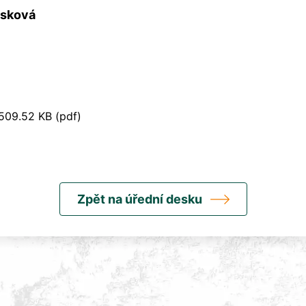
jsková
509.52 KB (pdf)
Zpět na úřední desku