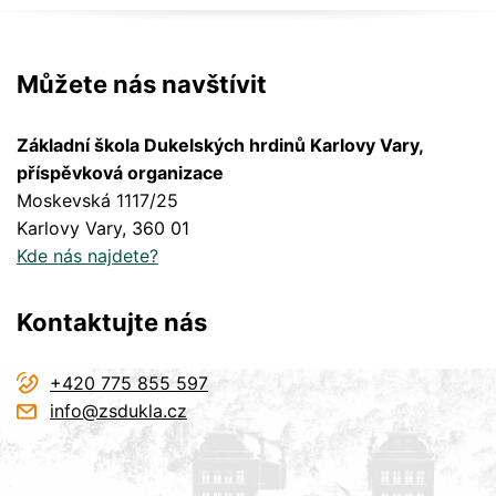
Můžete nás navštívit
Základní škola Dukelských hrdinů Karlovy Vary,
příspěvková organizace
Moskevská 1117/25
Karlovy Vary
, 360 01
Kde nás najdete?
Kontaktujte nás
+420 775 855 597
info@zsdukla.cz