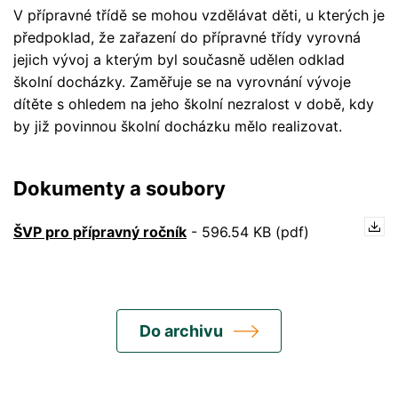
V přípravné třídě se mohou vzdělávat děti, u kterých je
předpoklad, že zařazení do přípravné třídy vyrovná
jejich vývoj a kterým byl současně udělen odklad
školní docházky. Zaměřuje se na vyrovnání vývoje
dítěte s ohledem na jeho školní nezralost v době, kdy
by již povinnou školní docházku mělo realizovat.
Dokumenty a soubory
ŠVP pro přípravný ročník
-
596.54 KB (pdf)
Do archivu