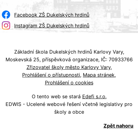
Facebook ZŠ Dukelských hrdinů
Instagram ZŠ Dukelských hrdinů
Základní škola Dukelských hrdinů Karlovy Vary,
Moskevská 25, příspěvková organizace, IČ: 70933766
Zřizovatel školy město Karlovy Vary
Prohlášení o přístupnosti
Mapa stránek
Prohlášení o cookies
O tento web se stará
Edefi s.r.o.
EDWIS - Ucelené webové řešení včetně legislativy pro
školy a obce
Zpět nahoru