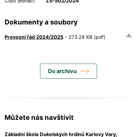
Číslo jednací
ZŠ-502/2024
Dokumenty a soubory
Provozní řád 2024/2025
-
273.28 KB (pdf)
Do archivu
Můžete nás navštívit
Základní škola Dukelských hrdinů Karlovy Vary,