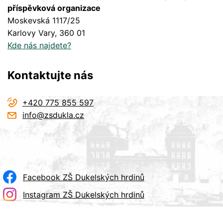
příspěvková organizace
Moskevská 1117/25
Karlovy Vary
, 360 01
Kde nás najdete?
Kontaktujte nás
+420 775 855 597
info@zsdukla.cz
Facebook ZŠ Dukelských hrdinů
Instagram ZŠ Dukelských hrdinů