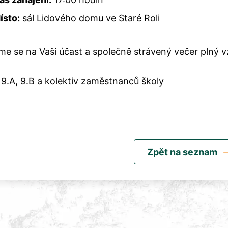
ísto:
sál Lidového domu ve Staré Roli
me se na Vaši účast a společně strávený večer plný 
 9.A, 9.B a kolektiv zaměstnanců školy
Zpět na seznam