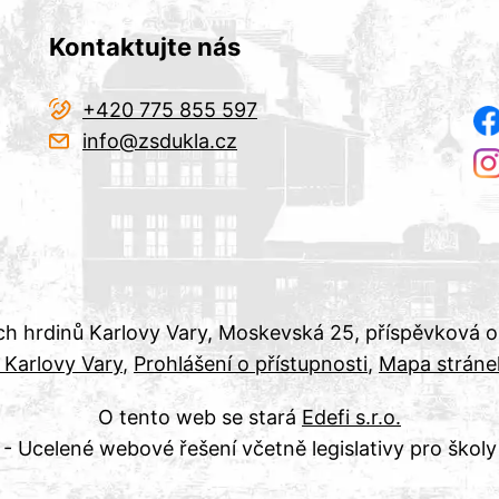
Kontaktujte nás
+420 775 855 597
info@zsdukla.cz
ch hrdinů Karlovy Vary, Moskevská 25, příspěvková 
 Karlovy Vary
Prohlášení o přístupnosti
Mapa stráne
O tento web se stará
Edefi s.r.o.
- Ucelené webové řešení včetně legislativy pro školy