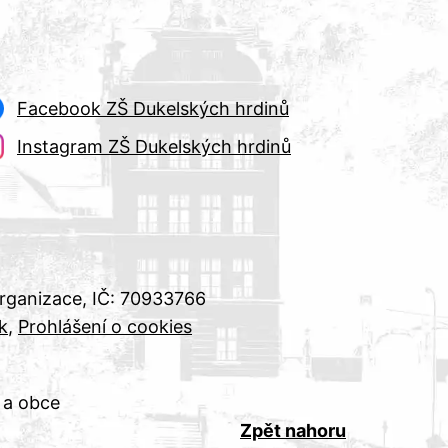
Facebook ZŠ Dukelských hrdinů
Instagram ZŠ Dukelských hrdinů
organizace, IČ: 70933766
k
Prohlášení o cookies
 a obce
Zpět nahoru