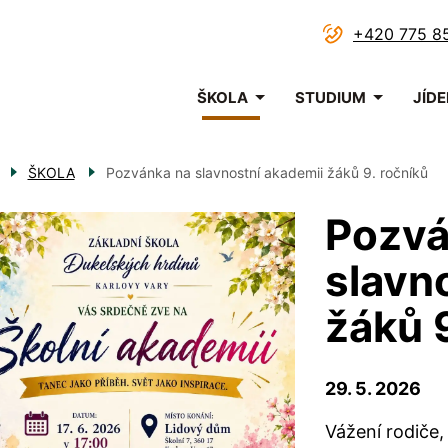
+420 775 8
Menu
ŠKOLA
STUDIUM
JÍD
navigace
ŠKOLA
Pozvánka na slavnostní akademii žáků 9. ročníků
Pozvá
slavn
žáků 
29. 5. 2026
Vážení rodiče,