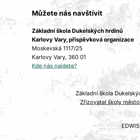
Můžete nás navštívit
Základní škola Dukelských hrdinů
Karlovy Vary, příspěvková organizace
Moskevská 1117/25
Karlovy Vary
, 360 01
Kde nás najdete?
Základní škola Dukelský
Zřizovatel školy město
EDWIS 