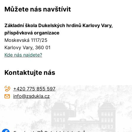
Můžete nás navštívit
Základní škola Dukelských hrdinů Karlovy Vary,
příspěvková organizace
Moskevská 1117/25
Karlovy Vary
, 360 01
Kde nás najdete?
Kontaktujte nás
+420 775 855 597
info@zsdukla.cz