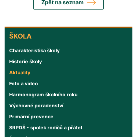
Zpět na seznam
ŠKOLA
ŠKOLA
Charakteristika školy
Historie školy
Aktuality
Foto a video
Harmonogram školního roku
Výchovné poradenství
Primární prevence
SRPDŠ - spolek rodičů a přátel