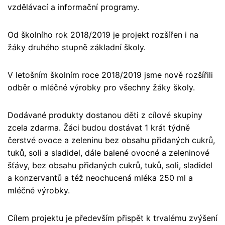
vzdělávací a informační programy.
Od školního rok 2018/2019 je projekt rozšířen i na
žáky druhého stupně základní školy.
V letošním školním roce 2018/2019 jsme nově rozšířili
odběr o mléčné výrobky pro všechny žáky školy.
Dodávané produkty dostanou děti z cílové skupiny
zcela zdarma. Žáci budou dostávat 1 krát týdně
čerstvé ovoce a zeleninu bez obsahu přidaných cukrů,
tuků, soli a sladidel, dále balené ovocné a zeleninové
šťávy, bez obsahu přidaných cukrů, tuků, soli, sladidel
a konzervantů a též neochucená mléka 250 ml a
mléčné výrobky.
Cílem projektu je především přispět k trvalému zvýšení