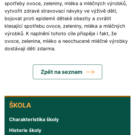
spotřeby ovoce, zeleniny, mléka a mléčných výrobků,
vytvořit zdravé stravovací návyky ve výživě dětí,
bojovat proti epidemii dětské obezity a zvrátit
klesající spotřebu ovoce, zeleniny, mléka a mléčných
výrobků. K naplnění tohoto cíle přispěje i fakt, že
ovoce, zelenina, mléko a neochucené mléčné výrobky
dostávají děti zdarma.
Zpět na seznam
ŠKOLA
ŠKOLA
Charakteristika školy
Historie školy