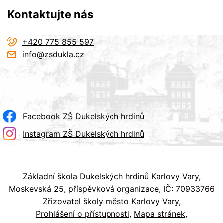
Kontaktujte nás
+420 775 855 597
info@zsdukla.cz
Facebook ZŠ Dukelských hrdinů
Instagram ZŠ Dukelských hrdinů
Základní škola Dukelských hrdinů Karlovy Vary,
Moskevská 25, příspěvková organizace, IČ: 70933766
Zřizovatel školy město Karlovy Vary
Prohlášení o přístupnosti
Mapa stránek