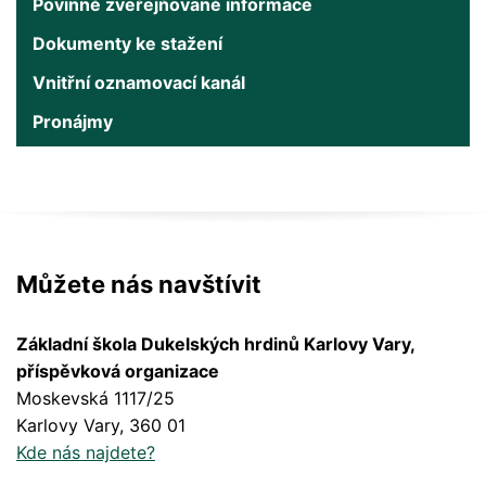
Povinně zveřejňované informace
Dokumenty ke stažení
Vnitřní oznamovací kanál
Pronájmy
Můžete nás navštívit
Základní škola Dukelských hrdinů Karlovy Vary,
příspěvková organizace
Moskevská 1117/25
Karlovy Vary
, 360 01
Kde nás najdete?