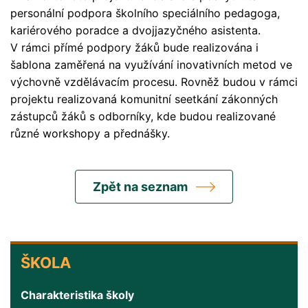
personální podpora školního speciálního pedagoga,
kariérového poradce a dvojjazyčného asistenta.
V rámci přímé podpory žáků bude realizována i
šablona zaměřená na využívání inovativních metod ve
výchovně vzdělávacím procesu. Rovněž budou v rámci
projektu realizovaná komunitní seetkání zákonných
zástupců žáků s odborníky, kde budou realizované
různé workshopy a přednášky.
Zpět na seznam
ŠKOLA
ŠKOLA
Charakteristika školy