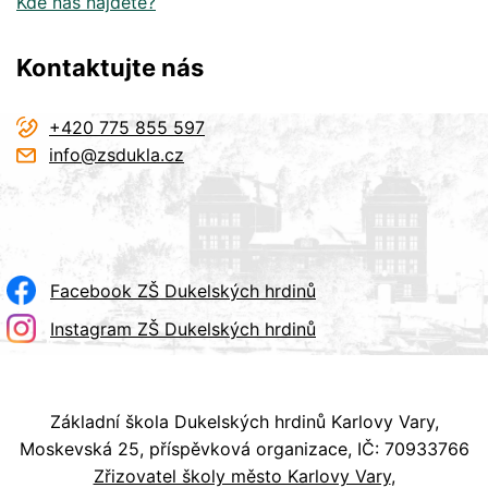
Kde nás najdete?
Kontaktujte nás
+420 775 855 597
info@zsdukla.cz
Facebook ZŠ Dukelských hrdinů
Instagram ZŠ Dukelských hrdinů
Základní škola Dukelských hrdinů Karlovy Vary,
Moskevská 25, příspěvková organizace, IČ: 70933766
Zřizovatel školy město Karlovy Vary