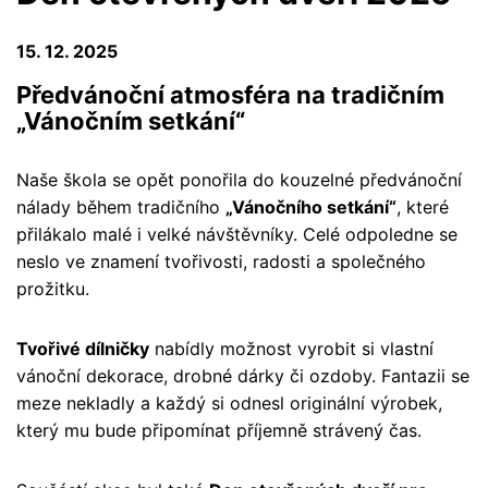
15. 12. 2025
Předvánoční atmosféra na tradičním
„Vánočním setkání“
Naše škola se opět ponořila do kouzelné předvánoční
nálady během tradičního
„Vánočního setkání“
, které
přilákalo malé i velké návštěvníky. Celé odpoledne se
neslo ve znamení tvořivosti, radosti a společného
prožitku.
Tvořivé dílničky
nabídly možnost vyrobit si vlastní
vánoční dekorace, drobné dárky či ozdoby. Fantazii se
meze nekladly a každý si odnesl originální výrobek,
který mu bude připomínat příjemně strávený čas.