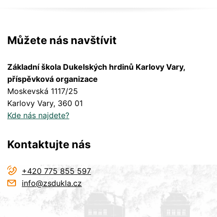
Můžete nás navštívit
Základní škola Dukelských hrdinů Karlovy Vary,
příspěvková organizace
Moskevská 1117/25
Karlovy Vary
, 360 01
Kde nás najdete?
Kontaktujte nás
+420 775 855 597
info@zsdukla.cz