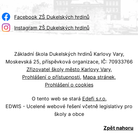
Facebook ZŠ Dukelských hrdinů
Instagram ZŠ Dukelských hrdinů
Základní škola Dukelských hrdinů Karlovy Vary,
Moskevská 25, příspěvková organizace, IČ: 70933766
Zřizovatel školy město Karlovy Vary
Prohlášení o přístupnosti
Mapa stránek
Prohlášení o cookies
O tento web se stará
Edefi s.r.o.
EDWIS - Ucelené webové řešení včetně legislativy pro
školy a obce
Zpět nahoru