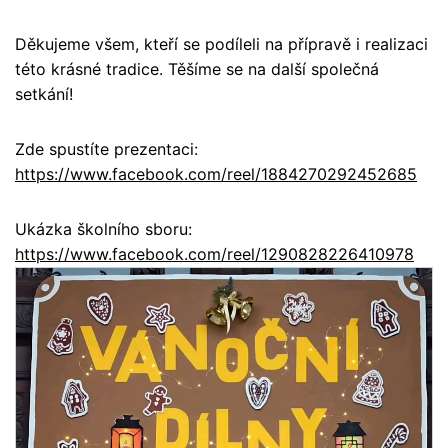
Děkujeme všem, kteří se podíleli na přípravě i realizaci
této krásné tradice. Těšíme se na další společná
setkání!
Zde spustíte prezentaci:
https://www.facebook.com/reel/1884270292452685
Ukázka školního sboru:
https://www.facebook.com/reel/1290828226410978