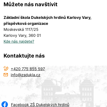
Můžete nás navštívit
Základní škola Dukelských hrdinů Karlovy Vary,
příspěvková organizace
Moskevská 1117/25
Karlovy Vary
, 360 01
Kde nás najdete?
Kontaktujte nás
+420 775 855 597
info@zsdukla.cz
Facebook ZŠ Dukelských hrdinů