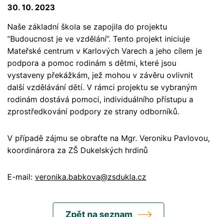
30. 10. 2023
Naše základní škola se zapojila do projektu
“Budoucnost je ve vzdělání”. Tento projekt iniciuje
Mateřské centrum v Karlových Varech a jeho cílem je
podpora a pomoc rodinám s dětmi, které jsou
vystaveny překážkám, jež mohou v závěru ovlivnit
další vzdělávání dětí. V rámci projektu se vybraným
rodinám dostává pomoci, individuálního přístupu a
zprostředkování podpory ze strany odborníků.
V případě zájmu se obraťte na Mgr. Veroniku Pavlovou,
koordinárora za ZŠ Dukelských hrdinů
E-mail:
veronika.babkova@zsdukla.cz
Zpět na seznam