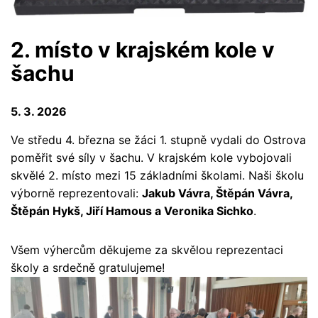
2. místo v krajském kole v
šachu
5. 3. 2026
Ve středu 4. března se žáci 1. stupně vydali do Ostrova
poměřit své síly v šachu. V krajském kole vybojovali
skvělé 2. místo mezi 15 základními školami. Naši školu
výborně reprezentovali:
Jakub Vávra, Štěpán Vávra,
Štěpán Hykš, Jiří Hamous a Veronika Sichko
.
Všem výhercům děkujeme za skvělou reprezentaci
školy a srdečně gratulujeme!