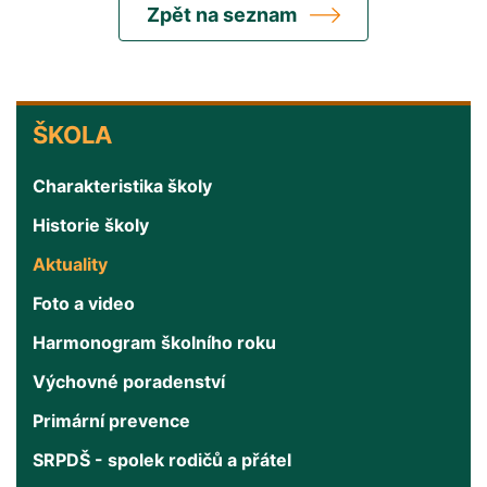
Zpět na seznam
ŠKOLA
ŠKOLA
Charakteristika školy
Historie školy
Aktuality
Foto a video
Harmonogram školního roku
Výchovné poradenství
Primární prevence
SRPDŠ - spolek rodičů a přátel