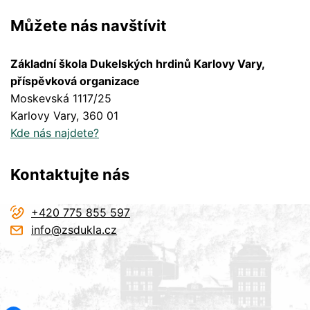
Můžete nás navštívit
Základní škola Dukelských hrdinů Karlovy Vary,
příspěvková organizace
Moskevská 1117/25
Karlovy Vary
, 360 01
Kde nás najdete?
Kontaktujte nás
+420 775 855 597
info@zsdukla.cz