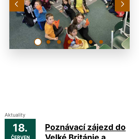
Aktuality
18.
Poznávací zájezd do
Velké Británie a
ČERVEN