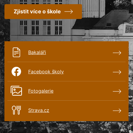
Zjistit více o škole
Bakaláři
Facebook školy
Fotogalerie
Strava.cz