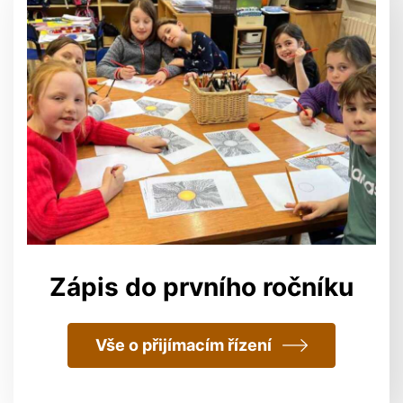
Zápis do prvního ročníku
Vše o přijímacím řízení