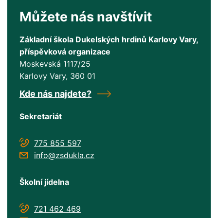
Můžete nás navštívit
Základní škola Dukelských hrdinů Karlovy Vary,
příspěvková organizace
Moskevská 1117/25
Karlovy Vary
, 360 01
Kde nás najdete?
Sekretariát
775 855 597
info@zsdukla.cz
Školní jídelna
721 462 469