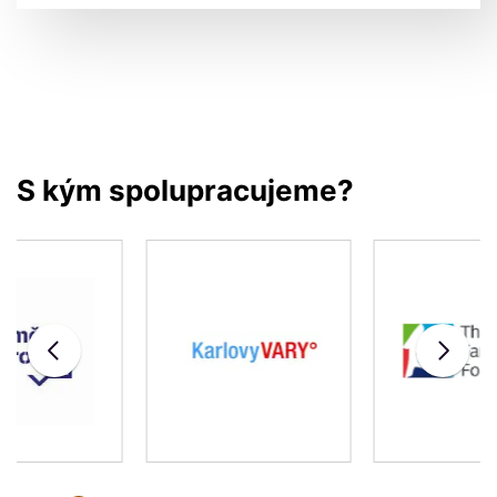
S kým spolupracujeme?