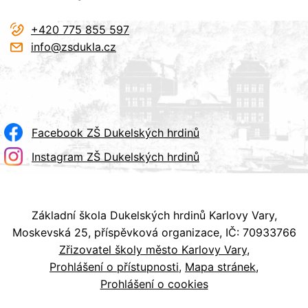
+420 775 855 597
info@zsdukla.cz
Facebook ZŠ Dukelských hrdinů
Instagram ZŠ Dukelských hrdinů
Základní škola Dukelských hrdinů Karlovy Vary,
Moskevská 25, příspěvková organizace, IČ: 70933766
Zřizovatel školy město Karlovy Vary
Prohlášení o přístupnosti
Mapa stránek
Prohlášení o cookies