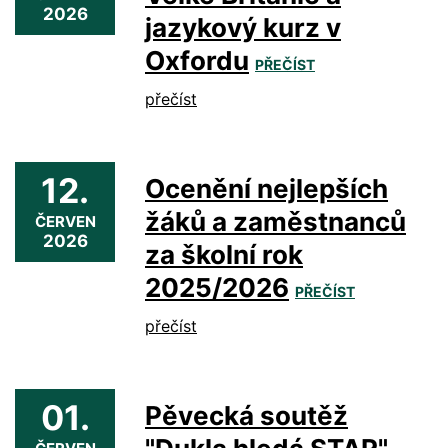
2026
jazykový kurz v
Oxfordu
PŘEČÍST
přečíst
12.
Ocenění nejlepších
žáků a zaměstnanců
ČERVEN
2026
za školní rok
2025/2026
PŘEČÍST
přečíst
01.
Pěvecká soutěž