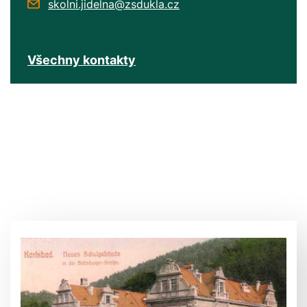
skolni.jidelna@zsdukla.cz
Všechny kontakty